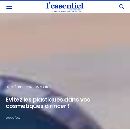
BIEN-ÊTRE
CONSOMMATION
Evitez les plastiques dans vos
cosmétiques à rincer !
20/09/2021