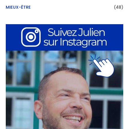
MIEUX-ÊTRE
(48)