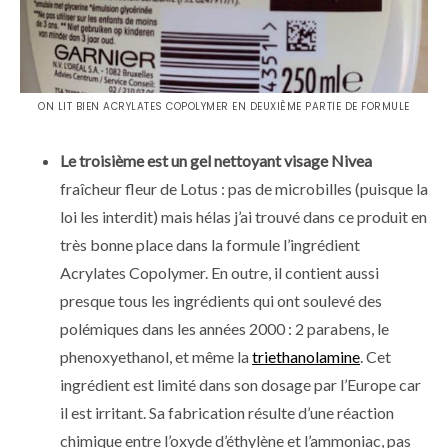
ON LIT BIEN ACRYLATES COPOLYMER EN DEUXIÈME PARTIE DE FORMULE
Le troisième est un gel nettoyant visage Nivea
fraîcheur fleur de Lotus : pas de microbilles (puisque la
loi les interdit) mais hélas j’ai trouvé dans ce produit en
très bonne place dans la formule l’ingrédient
Acrylates Copolymer. En outre, il contient aussi
presque tous les ingrédients qui ont soulevé des
polémiques dans les années 2000 : 2 parabens, le
phenoxyethanol, et même la
triethanolamine
. Cet
ingrédient est limité dans son dosage par l’Europe car
il est irritant. Sa fabrication résulte d’une réaction
chimique entre l’oxyde d’éthylène et l’ammoniac, pas