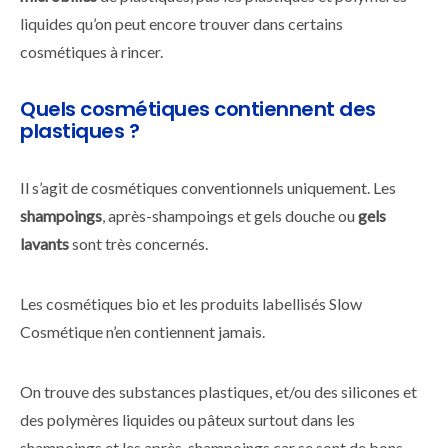
liquides qu’on peut encore trouver dans certains
cosmétiques à rincer.
Quels cosmétiques contiennent des
plastiques ?
Il s’agit de cosmétiques conventionnels uniquement. Les
shampoings
, après-shampoings et gels douche ou
gels
lavants
sont très concernés.
Les cosmétiques bio et les produits labellisés Slow
Cosmétique n’en contiennent jamais.
On trouve des substances plastiques, et/ou des silicones et
des polymères liquides ou pâteux surtout dans les
shampoings et les après-shampoings car se sont de bons