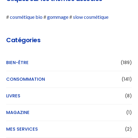
#
cosmétique bio
#
gommage
#
slow cosmétique
Catégories
BIEN-ÊTRE
(189)
CONSOMMATION
(141)
LIVRES
(8)
MAGAZINE
(1)
MES SERVICES
(2)