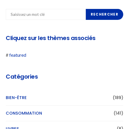
RECHERCHER
Cliquez sur les thèmes associés
#
featured
Catégories
BIEN-ÊTRE
(189)
CONSOMMATION
(141)
LIVRES
(8)