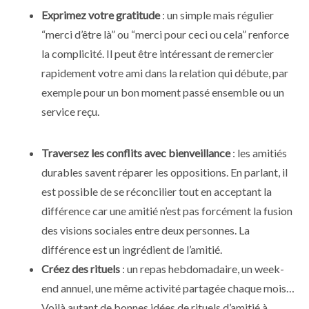
Exprimez votre gratitude
: un simple mais régulier
“merci d’être là” ou “merci pour ceci ou cela” renforce
la complicité. Il peut être intéressant de remercier
rapidement votre ami dans la relation qui débute, par
exemple pour un bon moment passé ensemble ou un
service reçu.
Traversez les conflits avec bienveillance
: les amitiés
durables savent réparer les oppositions. En parlant, il
est possible de se réconcilier tout en acceptant la
différence car une amitié n’est pas forcément la fusion
des visions sociales entre deux personnes. La
différence est un ingrédient de l’amitié.
Créez des rituels
: un repas hebdomadaire, un week-
end annuel, une même activité partagée chaque mois…
Voilà autant de bonnes idées de rituels d’amitié à